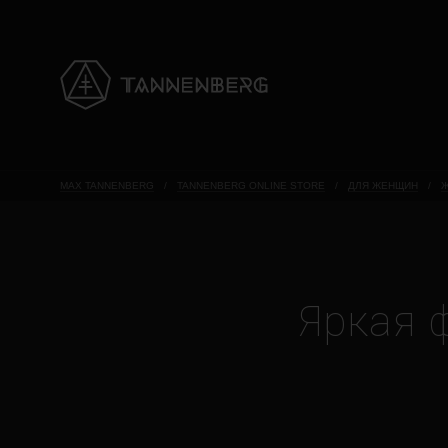
MAX TANNENBERG
/
TANNENBERG ONLINE STORE
/
ДЛЯ ЖЕНЩИН
/
Ж
Яркая ф