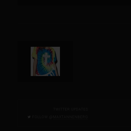
TWITTER UPDATES
FOLLOW @
MAXTANNENBERG