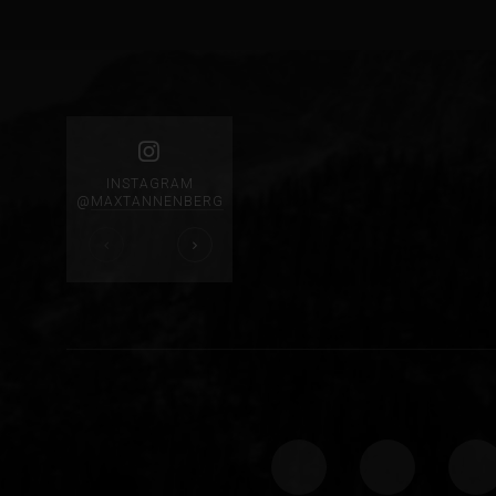
INSTAGRAM
@
MAXTANNENBERG