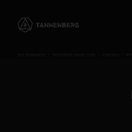
MAX TANNENBERG
/
TANNENBERG ONLINE STORE
/
СУВЕНИРЫ
/
ВО