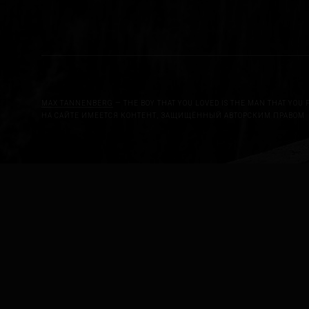
MAX TANNENBERG
— THE BOY THAT YOU LOVED IS THE MAN THAT YOU 
НА САЙТЕ ИМЕЕТСЯ КОНТЕНТ, ЗАЩИЩЁННЫЙ АВТОРСКИМ ПРАВОМ