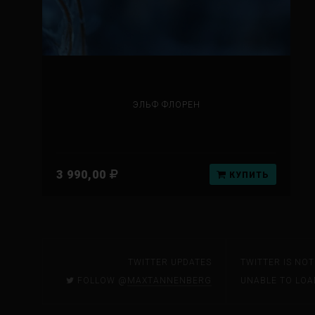
ЭЛЬФ ФЛОРЕН
3 990,00
КУПИТЬ
TWITTER UPDATES
TWITTER IS NO
FOLLOW @
MAXTANNENBERG
UNABLE TO LOA