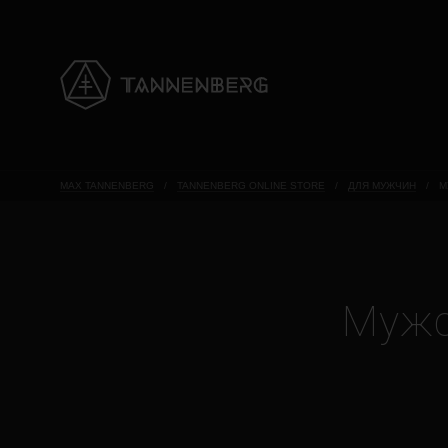
MAX TANNENBERG
/
TANNENBERG ONLINE STORE
/
ДЛЯ МУЖЧИН
/
М
Мужс