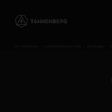
MAX TANNENBERG
/
TANNENBERG ONLINE STORE
/
ДЛЯ ЖЕНЩИН
/
Ж