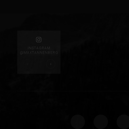
INSTAGRAM
@
MAXTANNENBERG