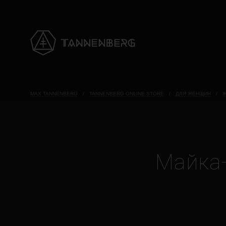
MAX TANNENBERG
/
TANNENBERG ONLINE STORE
/
ДЛЯ ЖЕНЩИН
/
Ж
Майка-