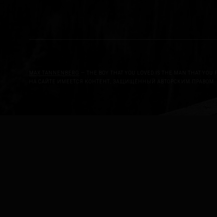
MAX TANNENBERG
— THE BOY THAT YOU LOVED IS THE MAN THAT YOU 
НА САЙТЕ ИМЕЕТСЯ КОНТЕНТ, ЗАЩИЩЁННЫЙ АВТОРСКИМ ПРАВОМ