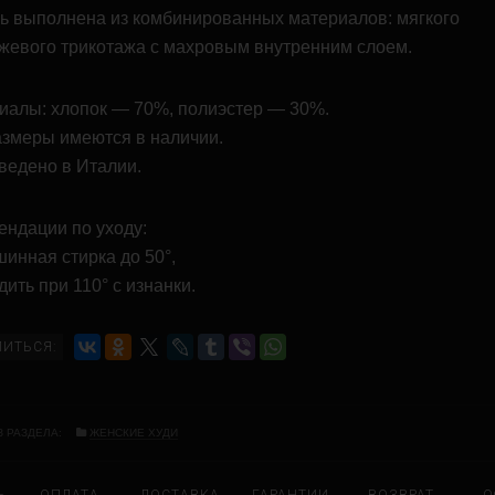
ь выполнена из комбинированных материалов: мягкого
жевого трикотажа с махровым внутренним слоем.
иалы: хлопок — 70%, полиэстер — 30%.
азмеры имеются в наличии.
ведено в Италии.
ендации по уходу:
инная стирка до 50°,
ить при 110° с изнанки.
ЛИТЬСЯ:
З РАЗДЕЛА:
ЖЕНСКИЕ ХУДИ