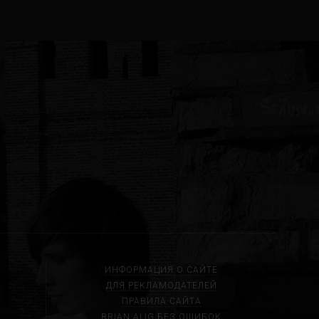
ИНФОРМАЦИЯ О САЙТЕ
ДЛЯ РЕКЛАМОДАТЕЛЕЙ
ПРАВИЛА САЙТА
BRIAN ALIG БЕЗ ОШИБОК