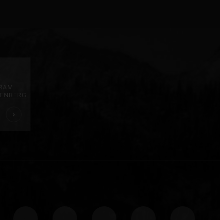
GRAM
ENBERG