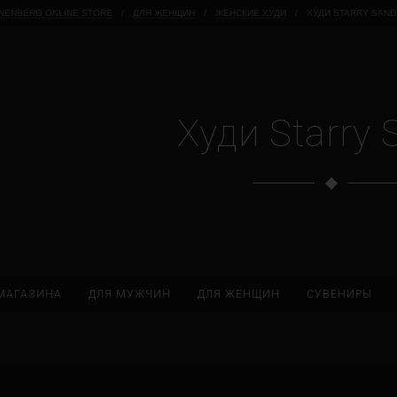
NENBERG ONLINE STORE
/
ДЛЯ ЖЕНЩИН
/
ЖЕНСКИЕ ХУДИ
/
ХУДИ STARRY SAND
Худи Starry 
МАГАЗИНА
ДЛЯ МУЖЧИН
ДЛЯ ЖЕНЩИН
СУВЕНИРЫ