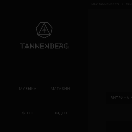
MAX TANNENBERG
/
TAN
МУЗЫКА
МАГАЗИН
ВИТРИНА 
ФОТО
ВИДЕО