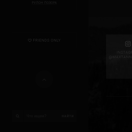
РУЛОН ПОЗОРА
FRIENDS ONLY
INSTA
@
MAXTANN