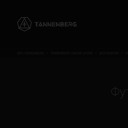
MAX TANNENBERG
/
TANNENBERG ONLINE STORE
/
ДЛЯ МУЖЧИН
/
М
Фут