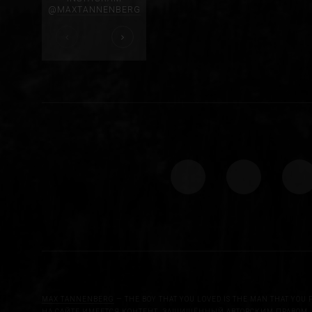
@
MAXTANNENBERG
MAX TANNENBERG
— THE BOY THAT YOU LOVED IS THE MAN THAT YOU 
НА САЙТЕ ИМЕЕТСЯ КОНТЕНТ, ЗАЩИЩЁННЫЙ АВТОРСКИМ ПРАВОМ