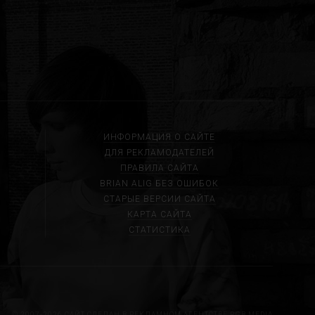
ИНФОРМАЦИЯ О САЙТЕ
ДЛЯ РЕКЛАМОДАТЕЛЕЙ
ПРАВИЛА САЙТА
BRIAN ALIG БЕЗ ОШИБОК
СТАРЫЕ ВЕРСИИ САЙТА
КАРТА САЙТА
СТАТИСТИКА
© 2007-2026 САЙТ СДЕЛАН В РЕКЛАМНОМ АГЕНТСТВЕ
RGB MEDIA