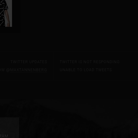
TWITTER UPDATES
TWITTER IS NOT RESPONDING
OW @
MAXTANNENBERG
UNABLE TO LOAD TWEETS
GRAM