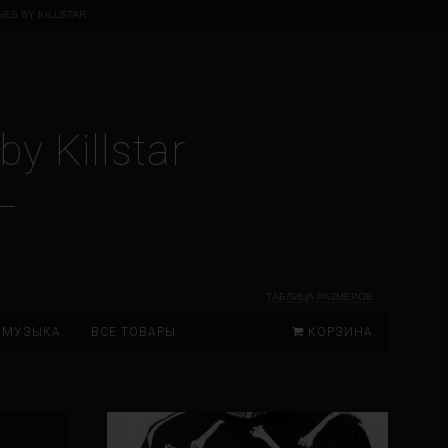
ES BY KILLSTAR
y Killstar
ТАБЛИЦА РАЗМЕРОВ
МУЗЫКА
ВСЕ ТОВАРЫ
КОРЗИНА