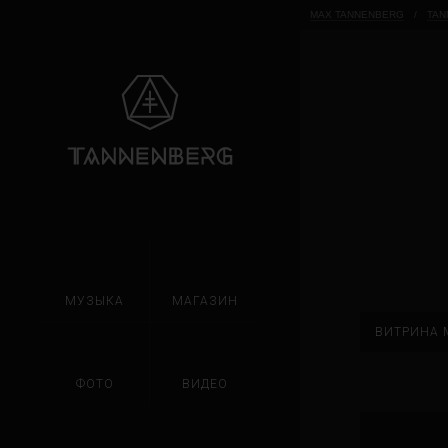
MAX TANNENBERG
/
TAN
МУЗЫКА
МАГАЗИН
ВИТРИНА 
ФОТО
ВИДЕО