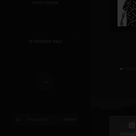
РУЛОН ПОЗОРА
FRIENDS ONLY
FOLL
INSTA