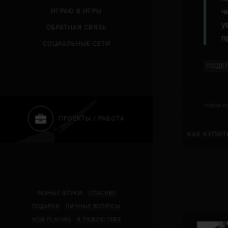
ч
ИГРАЮ В ИГРЫ
у
ОБРАТНАЯ СВЯЗЬ
п
СОЦИАЛЬНЫЕ СЕТИ
ПОДЕ
ТОВАР И
ПРОЕКТЫ / РАБОТА
КАК КУПИТ
РАЗНЫЕ ШТУКИ:
СПАСИБО
ПОДАРКИ
ЛИЧНЫЕ ВОПРОСЫ
NOW PLAYING
Я ЛЮБЛЮ ТЕБЯ