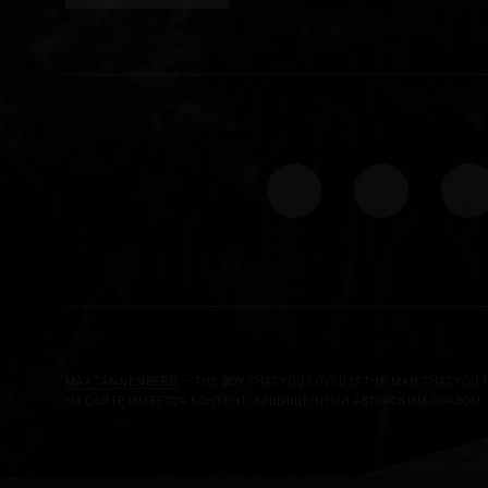
MAX TANNENBERG
— THE BOY THAT YOU LOVED IS THE MAN THAT YOU 
НА САЙТЕ ИМЕЕТСЯ КОНТЕНТ, ЗАЩИЩЁННЫЙ АВТОРСКИМ ПРАВОМ