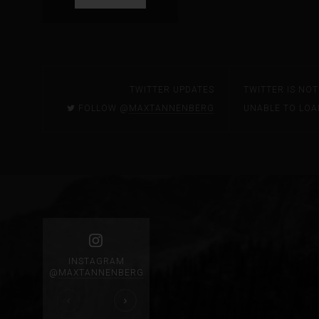
TWITTER UPDATES
TWITTER IS NO
FOLLOW @
MAXTANNENBERG
UNABLE TO LOA
INSTAGRAM
@
MAXTANNENBERG