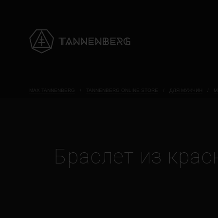
MAX TANNENBERG
/
TANNENBERG ONLINE STORE
/
ДЛЯ МУЖЧИН
/
М
Браслет из крас