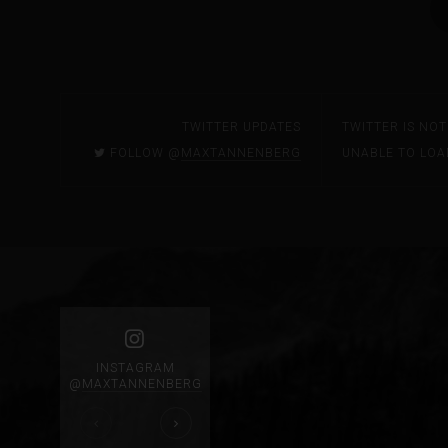
TWITTER UPDATES
TWITTER IS NO
FOLLOW @
MAXTANNENBERG
UNABLE TO LOA
INSTAGRAM
@
MAXTANNENBERG