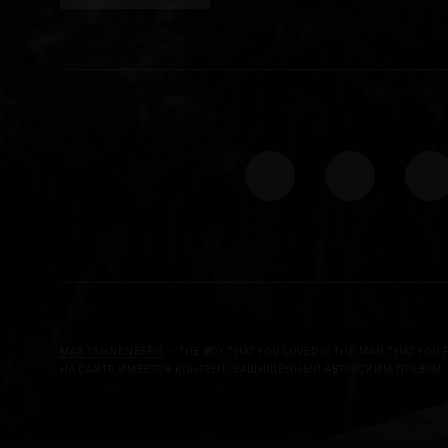
MAX TANNENBERG
— THE BOY THAT YOU LOVED IS THE MAN THAT YOU 
НА САЙТЕ ИМЕЕТСЯ КОНТЕНТ, ЗАЩИЩЁННЫЙ АВТОРСКИМ ПРАВОМ