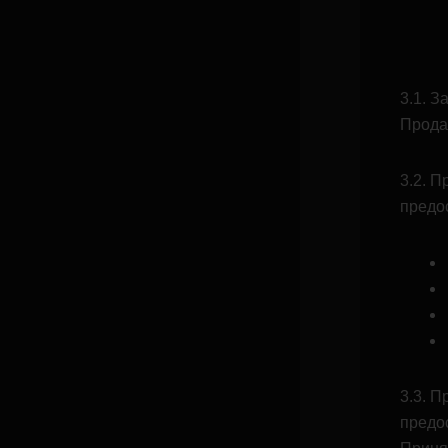
3.1. 
Прода
3.2. 
предо
3.3. 
предо