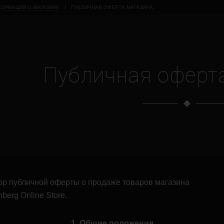
ОРМАЦИЯ О МАГАЗИНЕ
/
ПУБЛИЧНАЯ ОФЕРТА МАГАЗИНА
Публичная оферт
ор публичной оферты о продаже товаров магазина
berg Online Store.
1. Общие положения