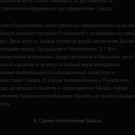
окупатель несёт ответственность за достоверность
ставленной информации при оформлении Заказа.
Оплата Покупателем самостоятельно оформленного на интер
 Заказа означает согласие Покупателя с условиями настоящ
ора. День оплаты Заказа является датой заключения Догов
-продажи между Продавцом и Покупателем. 3.7. Все
мационные материалы, представленные в Магазине, носят
очный характер и не могут в полной мере передавать
верную информацию об определенных свойствах и
теристиках Товара. В случае возникновения у Покупателя
сов, касающихся свойств и характеристик Товара, перед
лением Заказа ему необходимо обратиться за консультацие
тору.
4. Сроки исполнения Заказа