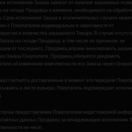
рок исполнения Заказа зависит от наличия заказанных пози
а на складе Продавца и времени, необходимого на обработ
а. Срок исполнения Заказа в исключительных случаях може
рен с Покупателем индивидуально в зависимости от
еристик и количества заказанного Товара. В случае отсутст
Заказа на складе Продавца, в том числе по причинам, не
ящим от последнего, Продавец вправе аннулировать указа
 из Заказа Покупателя. Продавец обязуется уведомить
ателя об изменении комплектности его Заказа через Операт
Заказ считается доставленным в момент его передачи Покуп
сываясь в листе курьера, Покупатель подтверждает исполн
.
В случае предоставления Покупателем недостоверной инфо
онтактных данных Продавец за ненадлежащее исполнение З
твенности не несет.