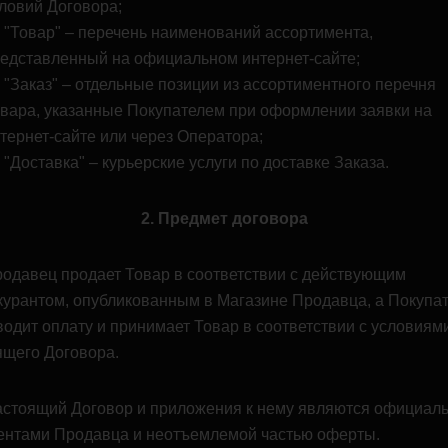
ловий Договора;
"Товар" – перечень наименований ассортимента,
едставленный на официальном интернет-сайте;
"Заказ" – отдельные позиции из ассортиментного перечня
вара, указанные Покупателем при оформлении заявки на
тернет-сайте или через Оператора;
"Доставка" – курьерские услуги по доставке Заказа.
2. Предмет договора
Продавец продает Товар в соответствии с действующим
курантом, опубликованным в Магазине Продавца, а Покупа
водит оплату и принимает Товар в соответствии с условиям
ящего Договора.
Настоящий Договор и приложения к нему являются официал
ентами Продавца и неотъемлемой частью оферты.