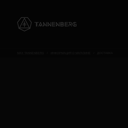
MAX TANNENBERG
/
ИНФОРМАЦИЯ О МАГАЗИНЕ
/
ДОСТАВКА