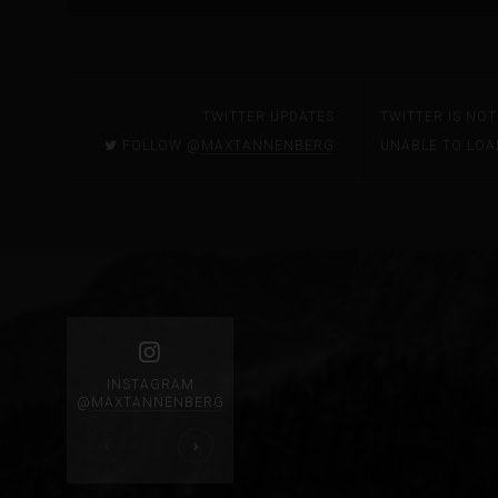
TWITTER UPDATES
TWITTER IS NO
FOLLOW @
MAXTANNENBERG
UNABLE TO LOA
INSTAGRAM
@
MAXTANNENBERG