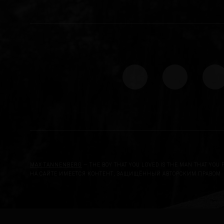
MAX TANNENBERG
— THE BOY THAT YOU LOVED IS THE MAN THAT YOU 
НА САЙТЕ ИМЕЕТСЯ КОНТЕНТ, ЗАЩИЩЁННЫЙ АВТОРСКИМ ПРАВОМ