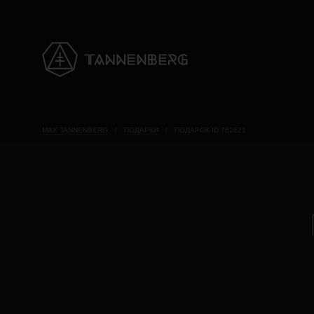
MAX TANNENBERG
/
ПОДАРКИ
/
ПОДАРОК ID 762621