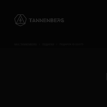
MAX TANNENBERG
/
ПОДАРКИ
/
ПОДАРОК ID 111075