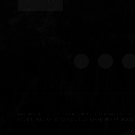
MAX TANNENBERG
— THE BOY THAT YOU LOVED IS THE MAN THAT YOU 
НА САЙТЕ ИМЕЕТСЯ КОНТЕНТ, ЗАЩИЩЁННЫЙ АВТОРСКИМ ПРАВОМ