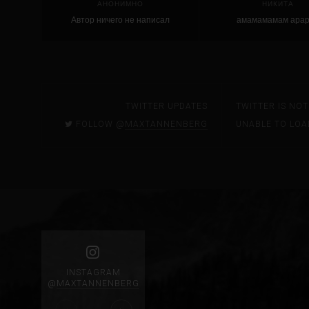
АНОНИМНО
НИКИТА
Автор ничего не написал
амамамамам ара
TWITTER UPDATES
TWITTER IS NO
FOLLOW @
MAXTANNENBERG
UNABLE TO LOA
INSTAGRAM
@
MAXTANNENBERG