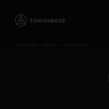
MAX TANNENBERG
/
ПОДАРКИ
/
ПОДАРОК ID 071090