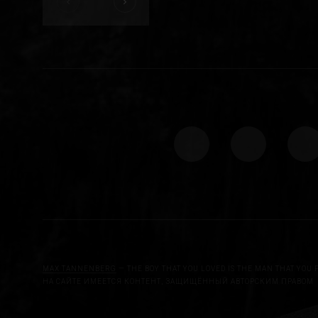
MAX TANNENBERG
— THE BOY THAT YOU LOVED IS THE MAN THAT YOU 
НА САЙТЕ ИМЕЕТСЯ КОНТЕНТ, ЗАЩИЩЁННЫЙ АВТОРСКИМ ПРАВОМ