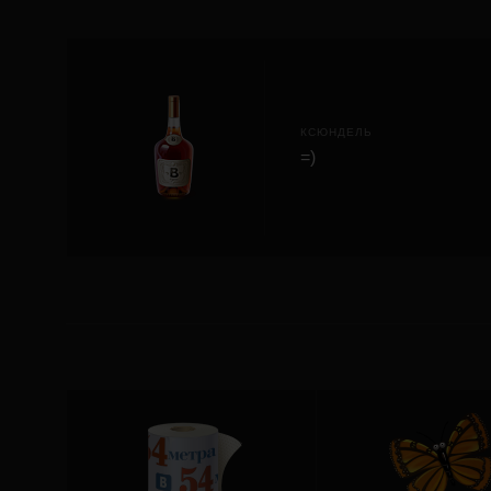
КСЮНДЕЛЬ
=)