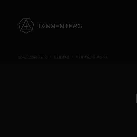
MAX TANNENBERG
/
ПОДАРКИ
/
ПОДАРОК ID 154093