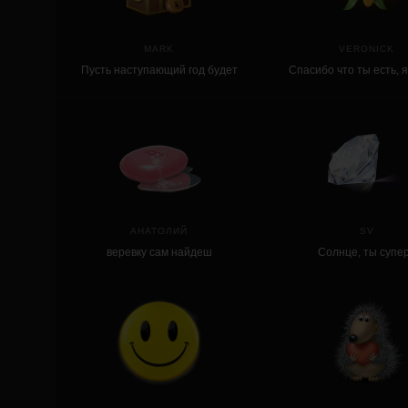
MARK
VERONICK
Пусть наступающий год будет
Спасибо что ты есть, 
ещё удачнее уходящего!
тебя, ты удивлё
АНАТОЛИЙ
SV
веревку сам найдеш
Солнце, ты супер