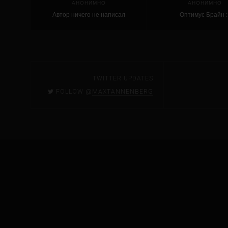
АНОНИМНО
АНОНИМНО
Автор ничего не написал
Оптимус Брайн :
TWITTER UPDATES
FOLLOW @
MAXTANNENBERG