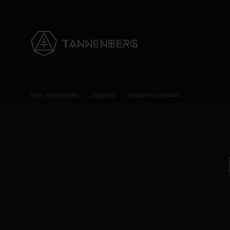
MAX TANNENBERG
/
ПОДАРКИ
/
ПОДАРОК ID 069425