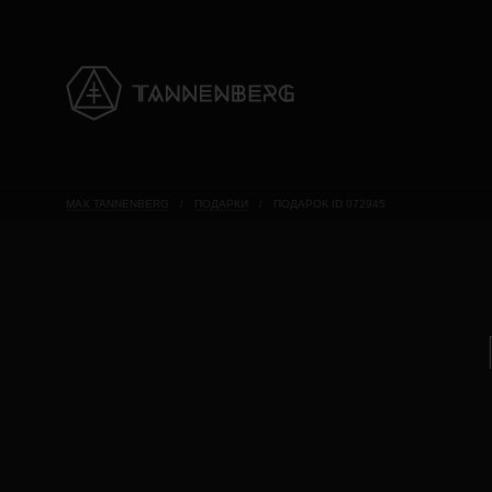
MAX TANNENBERG
/
ПОДАРКИ
/
ПОДАРОК ID 072945