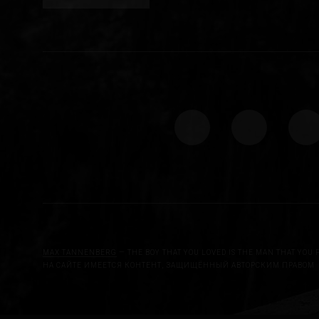
MAX TANNENBERG
— THE BOY THAT YOU LOVED IS THE MAN THAT YOU 
НА САЙТЕ ИМЕЕТСЯ КОНТЕНТ, ЗАЩИЩЁННЫЙ АВТОРСКИМ ПРАВОМ