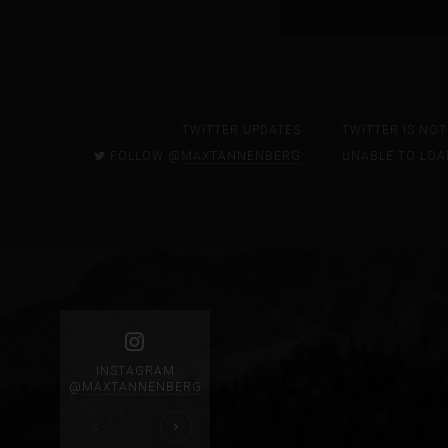
TWITTER UPDATES
TWITTER IS NO
FOLLOW @
MAXTANNENBERG
UNABLE TO LOA
INSTAGRAM
@
MAXTANNENBERG