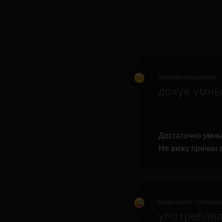
АНОНИМ СПРАШИВАЕТ:
дохуя умны
Достаточно умны
Не вижу причин 
ВАГОН КОЛЁС СПРАШИВА
употреблял