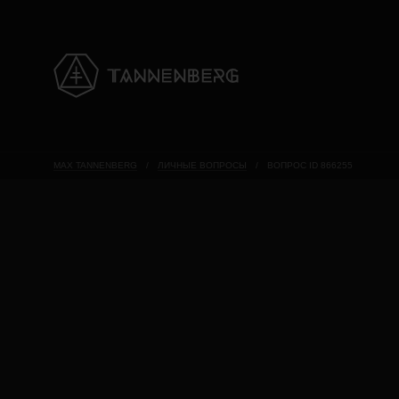
MAX TANNENBERG
/
ЛИЧНЫЕ ВОПРОСЫ
/
ВОПРОС ID 866255