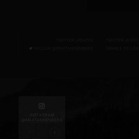
TWITTER UPDATES
TWITTER IS NO
FOLLOW @
MAXTANNENBERG
UNABLE TO LOA
INSTAGRAM
@
MAXTANNENBERG