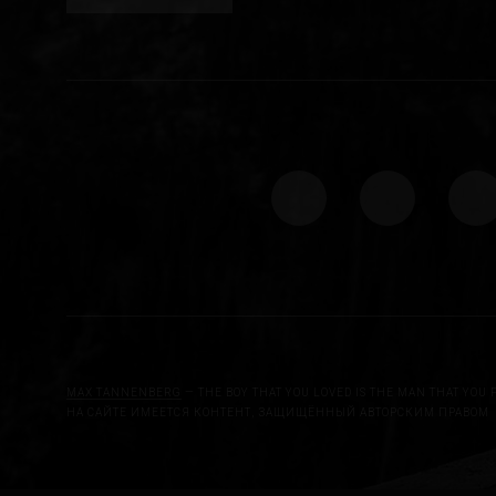
MAX TANNENBERG
— THE BOY THAT YOU LOVED IS THE MAN THAT YOU 
НА САЙТЕ ИМЕЕТСЯ КОНТЕНТ, ЗАЩИЩЁННЫЙ АВТОРСКИМ ПРАВОМ