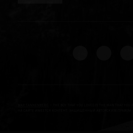
MAX TANNENBERG
— THE BOY THAT YOU LOVED IS THE MAN THAT YOU 
НА САЙТЕ ИМЕЕТСЯ КОНТЕНТ, ЗАЩИЩЁННЫЙ АВТОРСКИМ ПРАВОМ