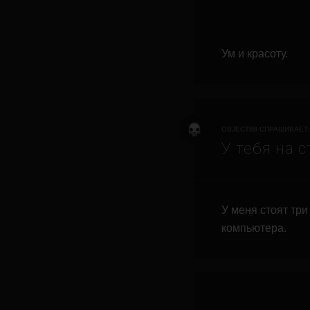
Ум и красоту.
OBJECT88 СПРАШИВАЕТ:
У тебя на 
У меня стоят тр
компьютера.