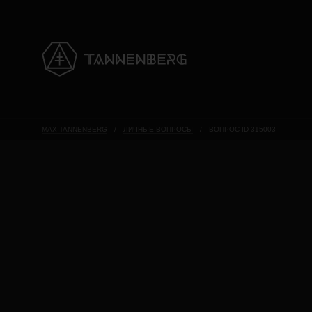
MAX TANNENBERG
/
ЛИЧНЫЕ ВОПРОСЫ
/
ВОПРОС ID 315003