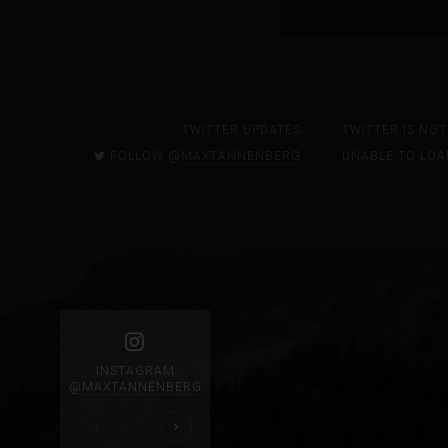
TWITTER UPDATES
TWITTER IS NO
FOLLOW @
MAXTANNENBERG
UNABLE TO LOA
INSTAGRAM
@
MAXTANNENBERG