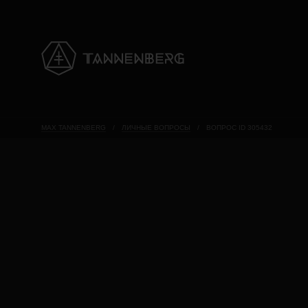
MAX TANNENBERG
/
ЛИЧНЫЕ ВОПРОСЫ
/
ВОПРОС ID 305432