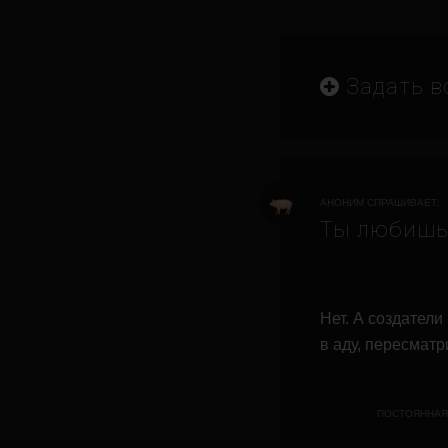
Задать в
АНОНИМ СПРАШИВАЕТ:
Ты любишь
Нет. А создател
в аду, пересматр
ПОСТОЯННАЯ