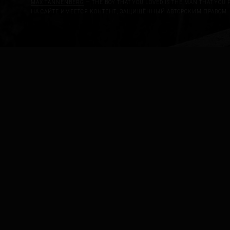
MAX TANNENBERG
— THE BOY THAT YOU LOVED IS THE MAN THAT YOU 
НА САЙТЕ ИМЕЕТСЯ КОНТЕНТ, ЗАЩИЩЁННЫЙ АВТОРСКИМ ПРАВОМ