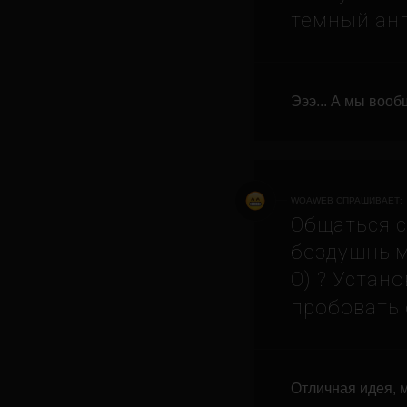
темный анг
Эээ... А мы воо
WOAWEB СПРАШИВАЕТ:
Общаться с
бездушным 
О) ? Устан
пробовать
Отличная идея, 