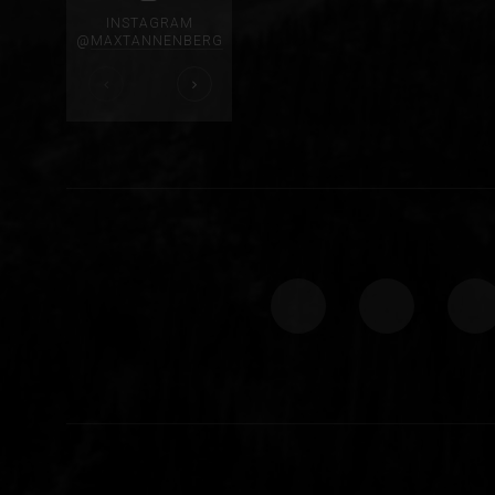
INSTAGRAM
@
MAXTANNENBERG