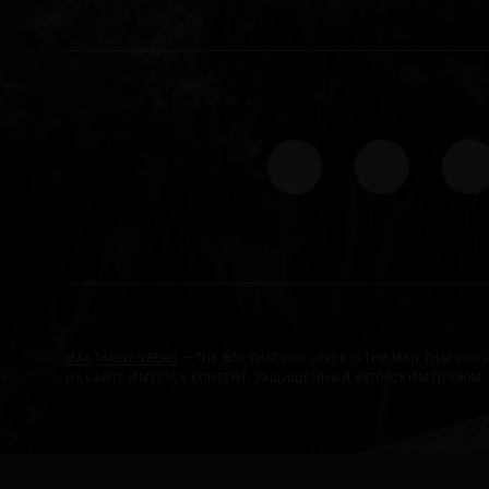
MAX TANNENBERG
— THE BOY THAT YOU LOVED IS THE MAN THAT YOU 
НА САЙТЕ ИМЕЕТСЯ КОНТЕНТ, ЗАЩИЩЁННЫЙ АВТОРСКИМ ПРАВОМ