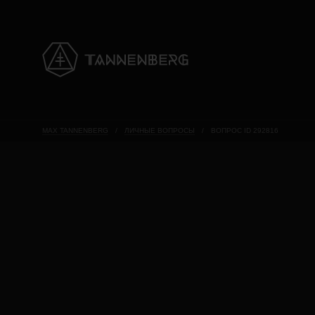
MAX TANNENBERG
/
ЛИЧНЫЕ ВОПРОСЫ
/
ВОПРОС ID 292816