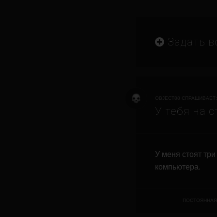
Задать в
OBJECT88 СПРАШИВАЕТ:
У тебя на 
У меня стоят тр
компьютера.
ПОСТОЯННАЯ