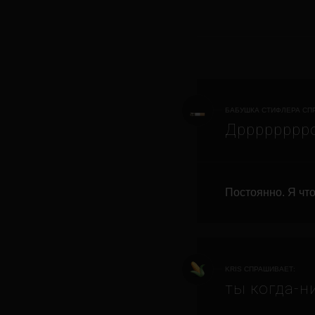
БАБУШКА СТИФЛЕРА СП
Дрррррррр
Постоянно. Я что
KRIS СПРАШИВАЕТ:
ты когда-н