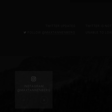
TWITTER UPDATES
TWITTER IS NO
FOLLOW @
MAXTANNENBERG
UNABLE TO LOA
INSTAGRAM
@
MAXTANNENBERG