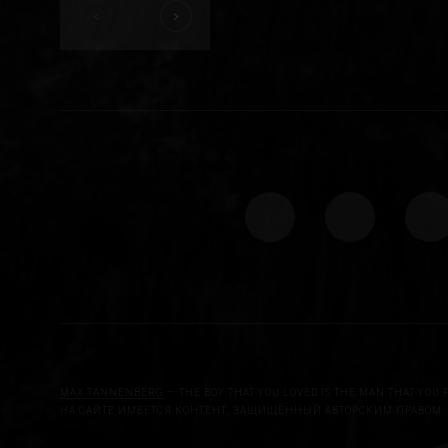
MAX TANNENBERG
— THE BOY THAT YOU LOVED IS THE MAN THAT YOU 
НА САЙТЕ ИМЕЕТСЯ КОНТЕНТ, ЗАЩИЩЁННЫЙ АВТОРСКИМ ПРАВОМ