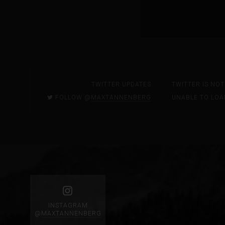
TWITTER UPDATES
TWITTER IS NO
FOLLOW @
MAXTANNENBERG
UNABLE TO LOA
INSTAGRAM
@
MAXTANNENBERG