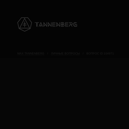
MAX TANNENBERG
/
ЛИЧНЫЕ ВОПРОСЫ
/
ВОПРОС ID 104971