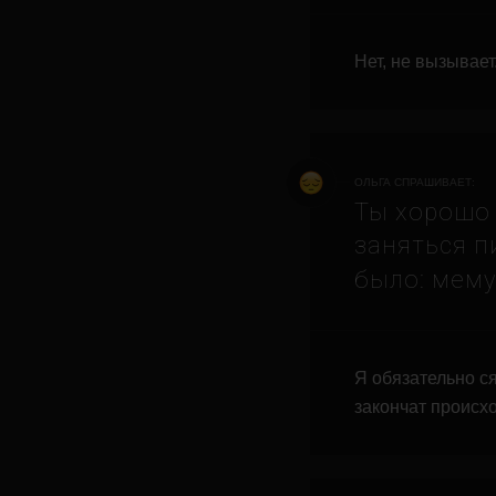
Нет, не вызывает
ОЛЬГА СПРАШИВАЕТ:
Ты хорошо 
заняться п
было: мему
Я обязательно ся
закончат происх