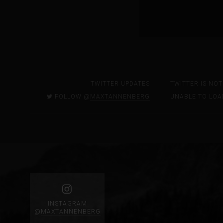
TWITTER UPDATES
TWITTER IS NO
FOLLOW @
MAXTANNENBERG
UNABLE TO LOA
INSTAGRAM
@
MAXTANNENBERG