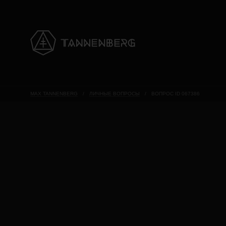
MAX TANNENBERG
/
ЛИЧНЫЕ ВОПРОСЫ
/
ВОПРОС ID 067386