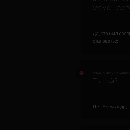
(сама - фо
Да, это был cano
становиться.
АЛЕКСАНДР СПРАШИВАЕ
Ты гей?
Нет, Александр, т