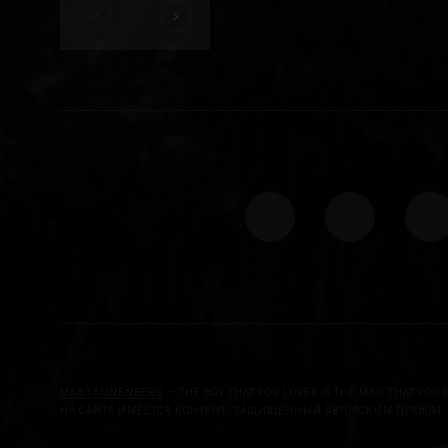
MAX TANNENBERG
— THE BOY THAT YOU LOVED IS THE MAN THAT YOU 
НА САЙТЕ ИМЕЕТСЯ КОНТЕНТ, ЗАЩИЩЁННЫЙ АВТОРСКИМ ПРАВОМ