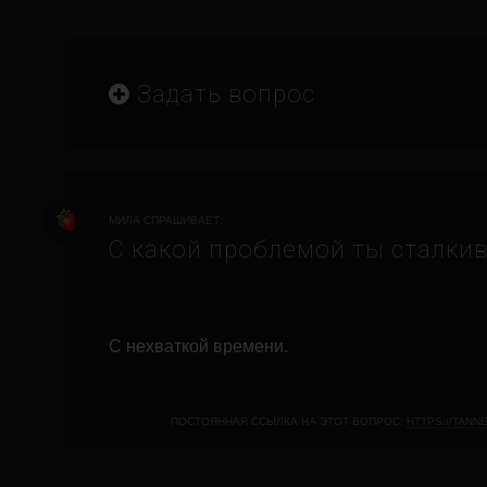
Задать вопрос
МИЛА СПРАШИВАЕТ:
С какой проблемой ты сталки
C нехваткой времени.
ПОСТОЯННАЯ ССЫЛКА НА ЭТОТ ВОПРОС:
HTTPS://TANN