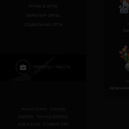
ИГРАЮ В ИГРЫ
ОБРАТНАЯ СВЯЗЬ
СОЦИАЛЬНЫЕ СЕТИ
Ску
ПРОЕКТЫ / РАБОТА
С
Автор ниче
РАЗНЫЕ ШТУКИ:
СПАСИБО
ПОДАРКИ
ЛИЧНЫЕ ВОПРОСЫ
NOW PLAYING
Я ЛЮБЛЮ ТЕБЯ