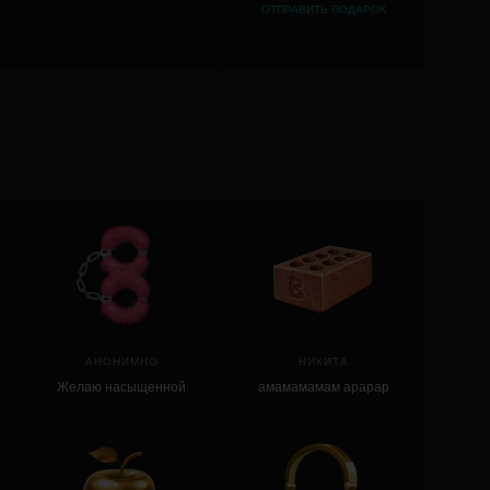
ОТПРАВИТЬ ПОДАРОК
АНОНИМНО
НИКИТА
Желаю насыщенной
амамамамам арарар
жизни!