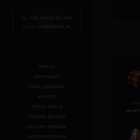
ALL THE THINGS HE SAID
DAILY.TANNENBERG.UK
ЛИЧНОЕ
БИОГРАФИЯ
ЛАЙК / ДИСЛАЙК
WISHLIST
АНО
ЧИТАЮ КНИГИ
как же 
СЛУШАЮ МУЗЫКУ
СМОТРЮ ФИЛЬМЫ
СМОТРЮ СЕРИАЛЫ