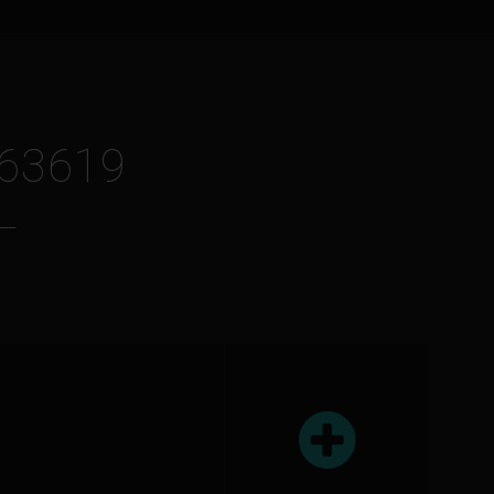
963619