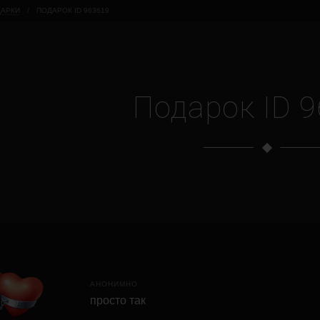
АРКИ
/
ПОДАРОК ID 963619
Подарок ID 
АНОНИМНО
просто так