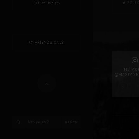
FOLL
РУЛОН ПОЗОРА
FRIENDS ONLY
INSTA
@
MAXTANN