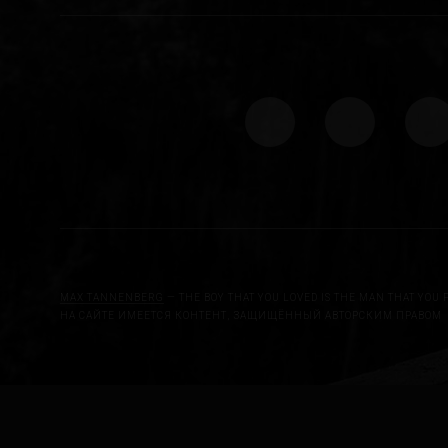
MAX TANNENBERG
— THE BOY THAT YOU LOVED IS THE MAN THAT YOU 
НА САЙТЕ ИМЕЕТСЯ КОНТЕНТ, ЗАЩИЩЁННЫЙ АВТОРСКИМ ПРАВОМ