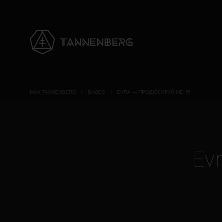
MAX TANNENBERG
/
ВИДЕО
/
EVRA — ПРОДЮСИРУЙ МЕНЯ
Ev