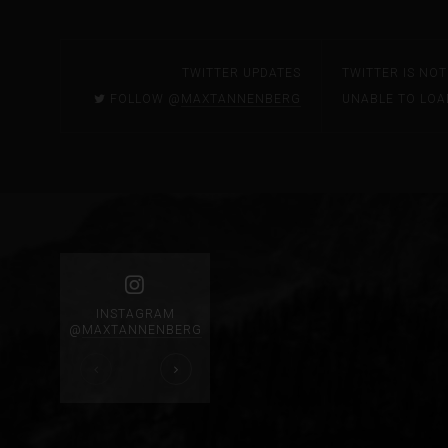
TWITTER UPDATES
TWITTER IS NO
FOLLOW @
MAXTANNENBERG
UNABLE TO LOA
INSTAGRAM
@
MAXTANNENBERG