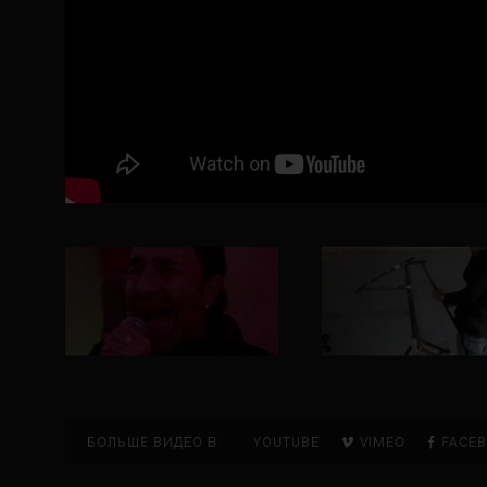
БОЛЬШЕ ВИДЕО В:
YOUTUBE
VIMEO
FACEB