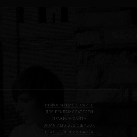
ИНФОРМАЦИЯ О САЙТЕ
ДЛЯ РЕКЛАМОДАТЕЛЕЙ
ПРАВИЛА САЙТА
BRIAN ALIG БЕЗ ОШИБОК
СТАРЫЕ ВЕРСИИ САЙТА