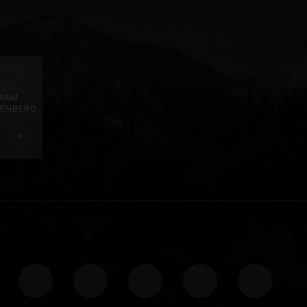
GRAM
ENBERG