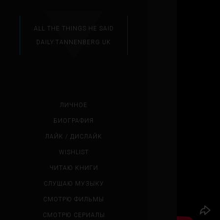
ALL THE THINGS HE SAID
DAILY.TANNENBERG.UK
ЛИЧНОЕ
БИОГРАФИЯ
ЛАЙК / ДИСЛАЙК
WISHLIST
ЧИТАЮ КНИГИ
СЛУШАЮ МУЗЫКУ
СМОТРЮ ФИЛЬМЫ
СМОТРЮ СЕРИАЛЫ