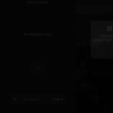
РУЛОН ПОЗОРА
FRIENDS ONLY
INSTA
@
MAXTANN