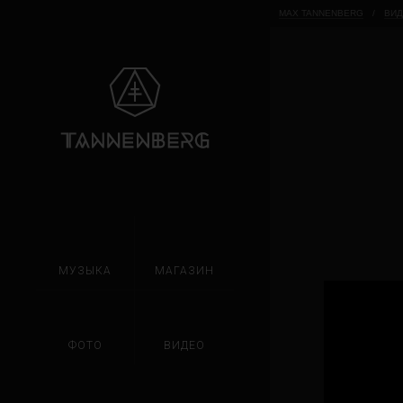
MAX TANNENBERG
/
ВИ
МУЗЫКА
МАГАЗИН
ФОТО
ВИДЕО