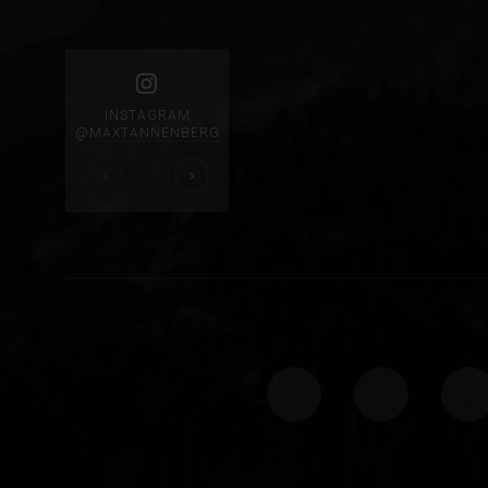
INSTAGRAM
@
MAXTANNENBERG