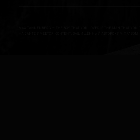
MAX TANNENBERG
— THE BOY THAT YOU LOVED IS THE MAN THAT YOU 
НА САЙТЕ ИМЕЕТСЯ КОНТЕНТ, ЗАЩИЩЁННЫЙ АВТОРСКИМ ПРАВОМ