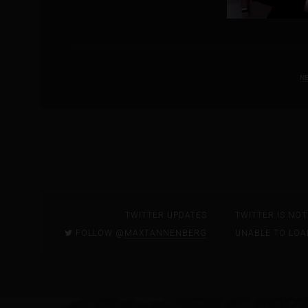
N
TWITTER UPDATES
TWITTER IS NO
FOLLOW @
MAXTANNENBERG
UNABLE TO LOA