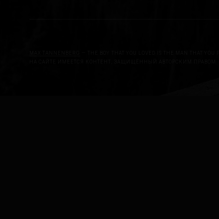
MAX TANNENBERG
— THE BOY THAT YOU LOVED IS THE MAN THAT YOU 
НА САЙТЕ ИМЕЕТСЯ КОНТЕНТ, ЗАЩИЩЁННЫЙ АВТОРСКИМ ПРАВОМ