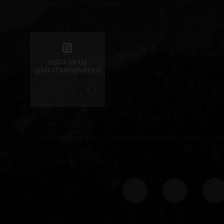
INSTAGRAM
@
MAXTANNENBERG